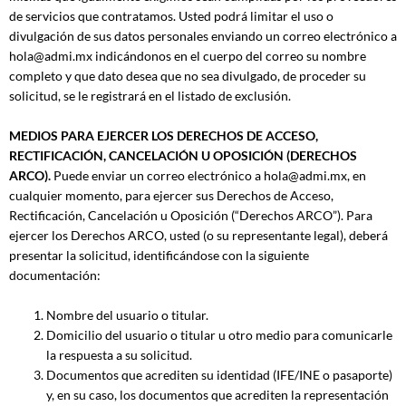
de servicios que contratamos. Usted podrá limitar el uso o
divulgación de sus datos personales enviando un correo electrónico a
hola@admi.mx indicándonos en el cuerpo del correo su nombre
completo y que dato desea que no sea divulgado, de proceder su
solicitud, se le registrará en el listado de exclusión.
MEDIOS PARA EJERCER LOS DERECHOS DE ACCESO,
RECTIFICACIÓN, CANCELACIÓN U OPOSICIÓN (DERECHOS
ARCO).
Puede enviar un correo electrónico a hola@admi.mx, en
cualquier momento, para ejercer sus Derechos de Acceso,
Rectificación, Cancelación u Oposición (“Derechos ARCO”). Para
ejercer los Derechos ARCO, usted (o su representante legal), deberá
presentar la solicitud, identificándose con la siguiente
documentación:
Nombre del usuario o titular.
Domicilio del usuario o titular u otro medio para comunicarle
la respuesta a su solicitud.
Documentos que acrediten su identidad (IFE/INE o pasaporte)
y, en su caso, los documentos que acrediten la representación