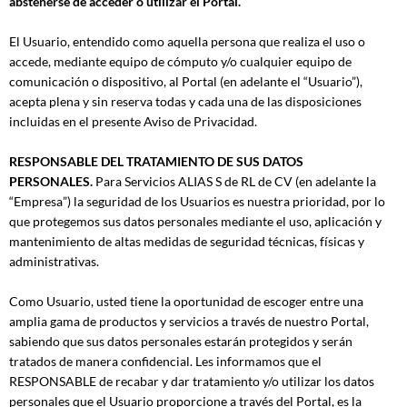
abstenerse de acceder o utilizar el Portal.
El Usuario, entendido como aquella persona que realiza el uso o
accede, mediante equipo de cómputo y/o cualquier equipo de
comunicación o dispositivo, al Portal (en adelante el “Usuario”),
acepta plena y sin reserva todas y cada una de las disposiciones
incluidas en el presente Aviso de Privacidad.
RESPONSABLE DEL TRATAMIENTO DE SUS DATOS
PERSONALES.
Para Servicios ALIAS S de RL de CV (en adelante la
“Empresa”) la seguridad de los Usuarios es nuestra prioridad, por lo
que protegemos sus datos personales mediante el uso, aplicación y
mantenimiento de altas medidas de seguridad técnicas, físicas y
administrativas.
Como Usuario, usted tiene la oportunidad de escoger entre una
amplia gama de productos y servicios a través de nuestro Portal,
sabiendo que sus datos personales estarán protegidos y serán
tratados de manera confidencial. Les informamos que el
RESPONSABLE de recabar y dar tratamiento y/o utilizar los datos
personales que el Usuario proporcione a través del Portal, es la