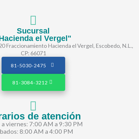
Sucursal
Hacienda el Vergel"
20 Fraccionamiento Hacienda el Vergel, Escobedo, N.L.,
CP: 66071
81-5030-2475
81-3084-3212
arios de atención
 a viernes: 7:00 AM a 9:30 PM
bados: 8:00 AM a 4:00 PM