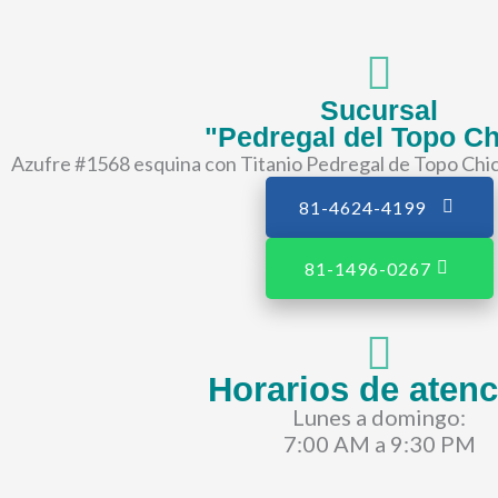
Sucursal
"Pedregal del Topo Ch
Azufre #1568 esquina con Titanio Pedregal de Topo Chic
81-4624-4199
81-1496-0267
Horarios de aten
Lunes a domingo:
7:00 AM a 9:30 PM