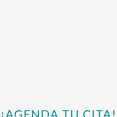
¡AGENDA TU CITA!