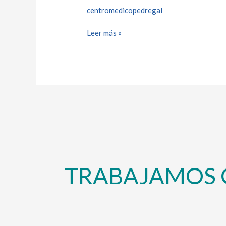
centromedicopedregal
Leer más »
TRABAJAMOS 