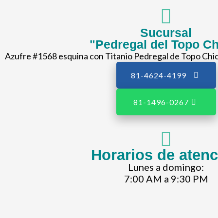
Sucursal
"Pedregal del Topo Ch
Azufre #1568 esquina con Titanio Pedregal de Topo Chic
81-4624-4199
81-1496-0267
Horarios de aten
Lunes a domingo:
7:00 AM a 9:30 PM