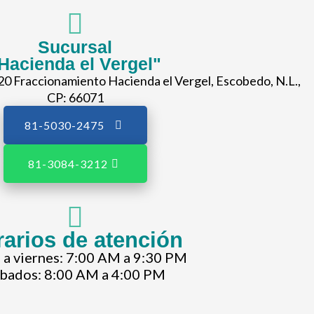
Sucursal
Hacienda el Vergel"
20 Fraccionamiento Hacienda el Vergel, Escobedo, N.L.,
CP: 66071
81-5030-2475
81-3084-3212
arios de atención
 a viernes: 7:00 AM a 9:30 PM
bados: 8:00 AM a 4:00 PM